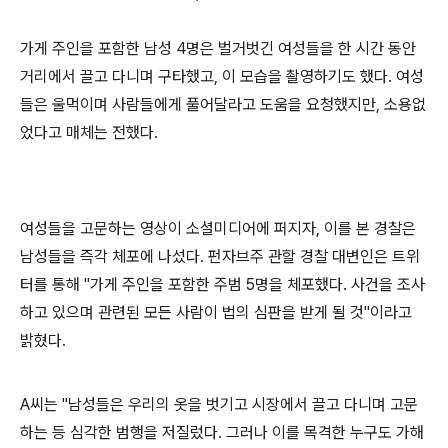
가게 주인을 포함한 남성 4명은 벌거벗긴 여성들을 한 시간 동안
거리에서 끌고 다니며 구타했고, 이 모습을 촬영하기도 했다. 여성
들은 울먹이며 사람들에게 풀어달라고 도움을 요청했지만, 소용없
었다고 매체는 전했다.
여성들을 고문하는 영상이 소셜미디어에 퍼지자, 이를 본 경찰은
남성들을 즉각 체포에 나섰다. 펀자브주 관할 경찰 대변인은 트위
터를 통해 "가게 주인을 포함한 주범 5명을 체포했다.
사건을 조사
하고 있으며 관련된 모든 사람이 법의 심판을 받게 될 것"이라고
밝혔다.
A씨는 "남성들은 우리의 옷을 벗기고 시장에서 끌고 다니며 고문
하는 등 심각한 범행을 저질렀다. 그러나 이를 목격한 누구도 가해