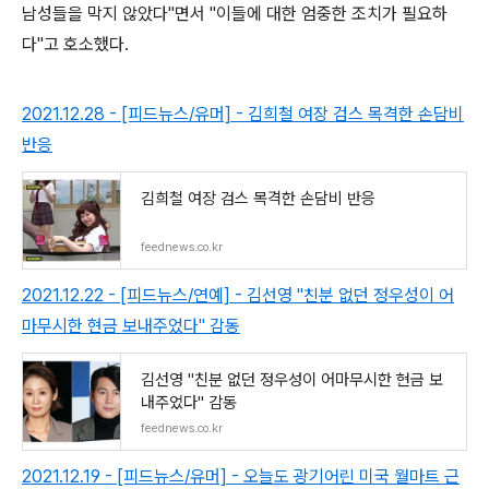
남성들을 막지 않았다"면서 "이들에 대한 엄중한 조치가 필요하
다"고 호소했다.
2021.12.28 - [피드뉴스/유머] - 김희철 여장 검스 목격한 손담비
반응
김희철 여장 검스 목격한 손담비 반응
feednews.co.kr
2021.12.22 - [피드뉴스/연예] - 김선영 "친분 없던 정우성이 어
마무시한 현금 보내주었다" 감동
김선영 "친분 없던 정우성이 어마무시한 현금 보
내주었다" 감동
feednews.co.kr
2021.12.19 - [피드뉴스/유머] - 오늘도 광기어린 미국 월마트 근