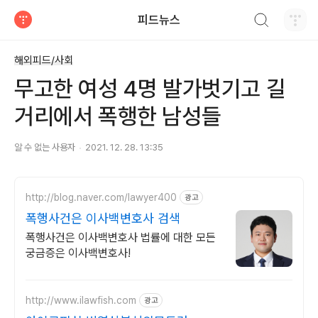
검색하기
피드뉴스
티스토리
해외피드/사회
무고한 여성 4명 발가벗기고 길
거리에서 폭행한 남성들
알 수 없는 사용자
2021. 12. 28. 13:35
http://blog.naver.com/lawyer400
광고
폭행사건은 이사백변호사 검색
폭행사건은 이사백변호사 법률에 대한 모든
궁금증은 이사백변호사!
http://www.ilawfish.com
광고