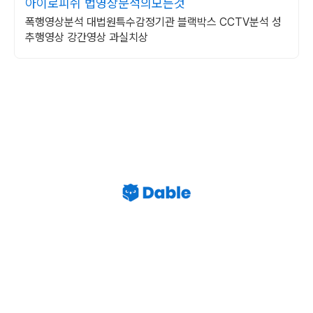
아이로피쉬 법영상분석의모든것
폭행영상분석 대법원특수감정기관 블랙박스 CCTV분석 성
추행영상 강간영상 과실치상