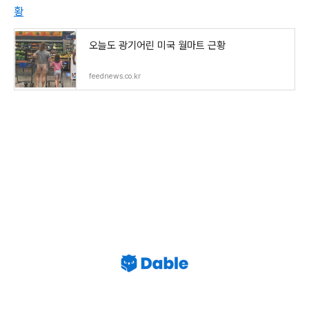
황
오늘도 광기어린 미국 월마트 근황
feednews.co.kr