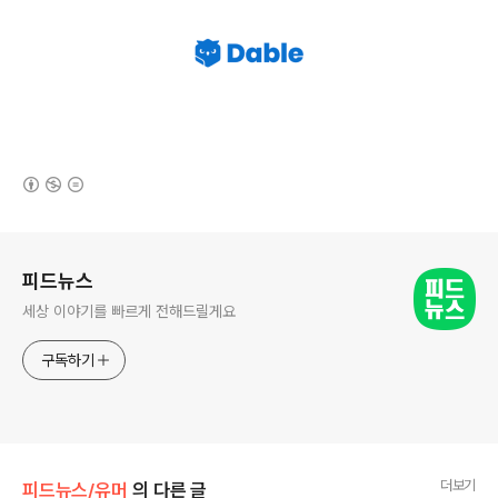
(새창열림)
로그 정보
피드뉴스
세상 이야기를 빠르게 전해드릴게요
구독하기
더보기
피드뉴스/유머
의 다른 글