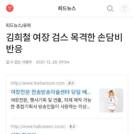
검색하기
피드뉴스
티스토리
피드뉴스/유머
김희철 여장 검스 목격한 손담비
반응
알 수 없는 사용자
2021. 12. 28. 09:54
http://www.thehansom.com
광고
여장전문 한솜방송미술센터 당일 배송
및 수령가능!
여장전문, 행사기획 및 연출, 자체 제작 가능
한 종합기획사 방송인들이 사랑하는 의상대
여샵!
http://www.halloween.co.kr/
광고