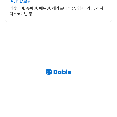
여장 할로윈
의상대여, 슈퍼맨, 배트맨, 해리포터 의상, 엽기, 가면, 천사,
디스코가발 등.