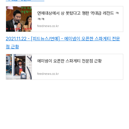
연예대상에서 상 못탔다고 깽판 역대급 레전드 ㅋ
ㅋㅋ
feednews.co.kr
2021.11.22 - [피드뉴스/연예] - 에미넴이 오픈한 스파게티 전문
점 근황
에미넴이 오픈한 스파게티 전문점 근황
feednews.co.kr