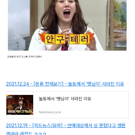
2021.12.24 - [분류 전체보기] - 놀토에서 '햇님이' 사라진 이유
놀토에서 '햇님이' 사라진 이유
feednews.co.kr
2021.12.19 - [피드뉴스/유머] - 연예대상에서 상 못탔다고 깽판
역대급 레전드 ㅋㅋㅋ