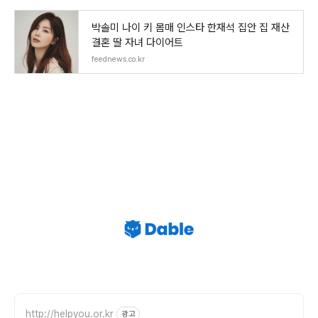
박솔미 나이 키 몸매 인스타 한재석 집안 집 재산
결혼 딸 자녀 다이어트
feednews.co.kr
http://helpyou.or.kr
광고