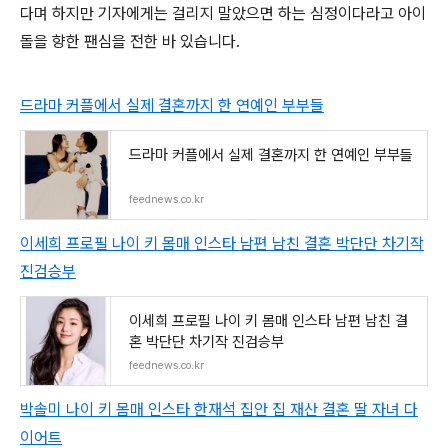
다며 하지만 기자에게는 걸리지 말았으면 하는 심정이다라고 아이
돌을 향한 팬심을 전한 바 있습니다.
드라마 커플에서 실제 결혼까지 한 연예인 부부들
드라마 커플에서 실제 결혼까지 한 연예인 부부들
feednews.co.kr
이세희 프로필 나이 키 몸매 인스타 남편 남친 결혼 박단단 차기작
진검승부
이세희 프로필 나이 키 몸매 인스타 남편 남친 결
혼 박단단 차기작 진검승부
feednews.co.kr
박솔미 나이 키 몸매 인스타 한재석 집안 집 재산 결혼 딸 자녀 다
이어트