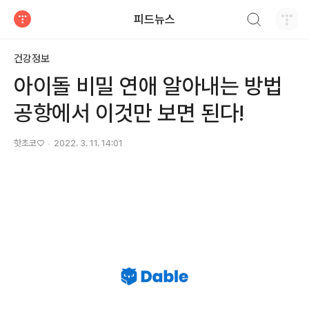
검색하기
피드뉴스
티스토리
건강정보
아이돌 비밀 연애 알아내는 방법
공항에서 이것만 보면 된다!
핫초코♡
2022. 3. 11. 14:01