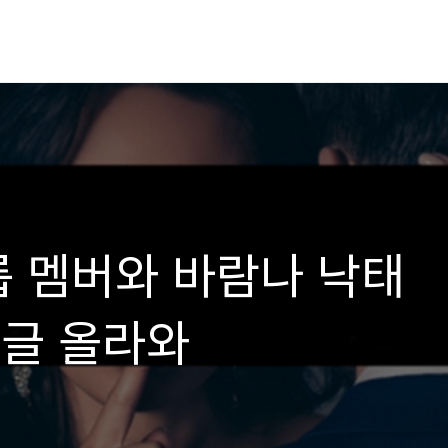
룹 멤버와 바람나 낙태
글 올라와