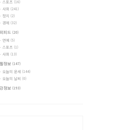
스포츠
(16)
사회
(241)
정치
(2)
경제
(32)
외피드
(20)
연예
(5)
스포츠
(1)
사회
(13)
활정보
(147)
오늘의 운세
(144)
오늘의 날씨
(0)
강정보
(193)