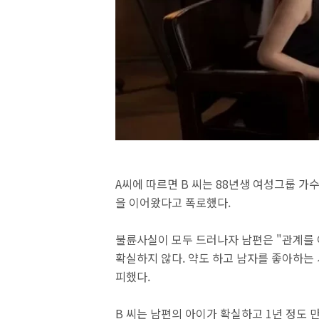
A씨에 따르면 B 씨는 88년생 여성그룹 가수
을 이어왔다고 폭로했다.
불륜사실이 모두 드러나자 남편은 "관계를 이
확실하지 않다. 약도 하고 남자를 좋아하는
피했다.
B 씨는 남편의 아이가 확실하고 1년 정도