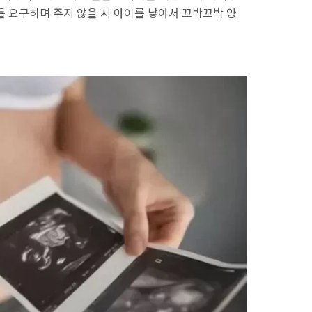
를 요구하며 주지 않을 시 아이를 낳아서 꼬박꼬박 양