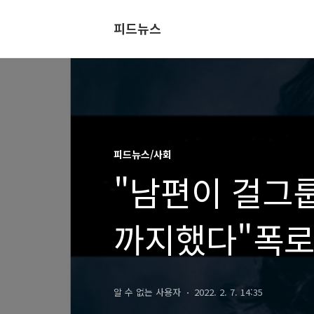
피드뉴스
피드뉴스/사회
"남편이 걸그
까지했다"폭로
알 수 없는 사용자
2022. 2. 7. 14:35