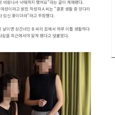
랑 바람나서 낙태까지 했어요"라는 글이 게재됐다.
여성이라고 밝힌 작성자 A 씨는 "결혼 생활 중 양다리
다 임신 중이더라"라고 주장했다.
툰 날이면 상간녀인 B 씨의 집에서 하루 이틀 생활하다
사실을 최근에서야 알게 됐다고 덧붙였다.