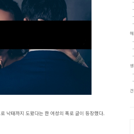
해
생
건
으로 낙태까지 도왔다는 한 여성의 폭로 글이 등장했다.