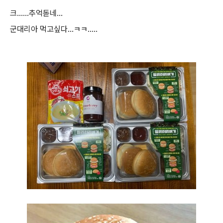
크......추억돋네...
군대리아 먹고싶다...ㅋㅋ.....