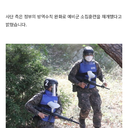
사단 측은 정부의 방역수칙 완화로 예비군 소집훈련을 재개했다고
밝혔습니다.