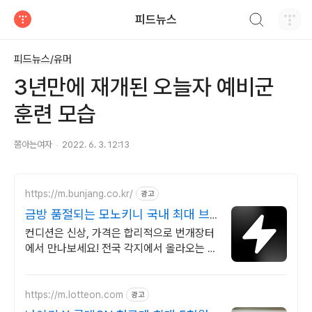
검색하기
피드뉴스
티스토리
피드뉴스/유머
3년만에 재개된 오늘자 예비군
훈련 모습
쫌아는여자
2022. 6. 3. 12:13
https://m.bunjang.co.kr/
광고
금방 품절되는 모노키니 국내 최대 브
랜드 중고거래
컨디션은 신상, 가격은 합리적으로 번개장터
에서 만나보세요! 전국 각지에서 올라오는 전
국구 최다 상품 매일 10만 개 이상의 신규 상
품 업로드
https://m.lotteon.com
광고