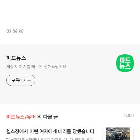
(새창열림)
로그 정보
피드뉴스
세상 이야기를 빠르게 전해드릴게요
구독하기
더보기
피드뉴스/유머
의 다른 글
헬스장에서 어떤 여자에게 테러를 당했습니다
글 내용
한 남자가 헬스장에서 운동을 하고 있습니다. 열심히 운동