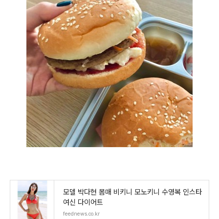
모델 박다현 몸매 비키니 모노키니 수영복 인스타
여신 다이어트
feednews.co.kr