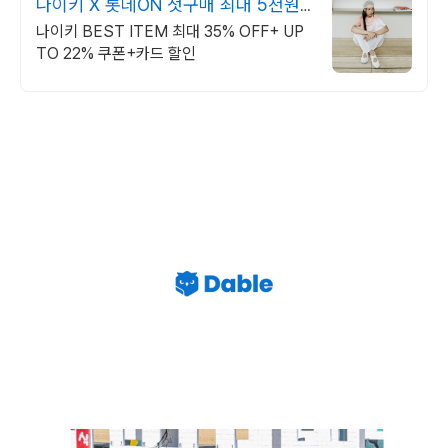
나이키 X 롯데ON 첫구매 최대 5천원
혜택!
나이키 BEST ITEM 최대 35% OFF+ UP
TO 22% 쿠폰+카드 할인