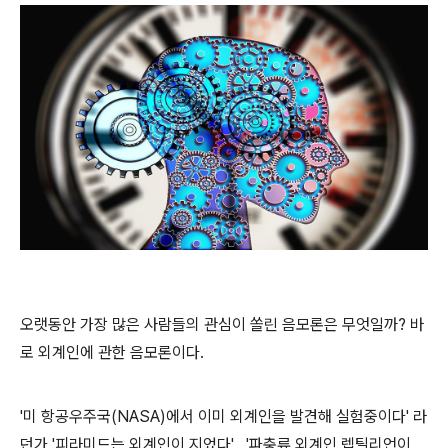
오랫동안 가장 많은 사람들의 관심이 쏠린 음모론은 무엇일까? 바
로 외계인에 관한 음모론이다.
'미 항공우주국(NASA)에서 이미 외계인을 발견해 실험중이다' 라
던가 '피라미드는 외계인이 지었다' , '파충류 외계인 렙틸리언이