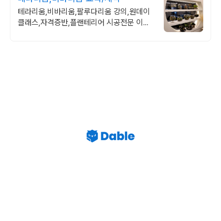
테라리움,비바리움,팔루다리움 강의,원데이
클래스,자격증반,플랜테리어 시공전문 이라
티