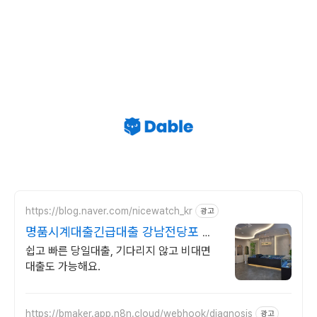
https://blog.naver.com/nicewatch_kr
광고
명품시계대출긴급대출 강남전당포 나
이스전당포
쉽고 빠른 당일대출, 기다리지 않고 비대면
대출도 가능해요.
https://bmaker.app.n8n.cloud/webhook/diagnosis
광고