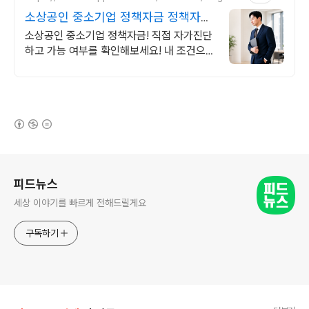
소상공인 중소기업 정책자금 정책자금
1분 무료 자가진단
소상공인 중소기업 정책자금! 직접 자가진단
하고 가능 여부를 확인해보세요! 내 조건으로
가능한 자금! 지금 미리 확인하시고 준비하셔
야지 받을 수 있습니다!
(새창열림)
로그 정보
피드뉴스
세상 이야기를 빠르게 전해드릴게요
구독하기