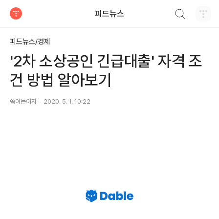
검색하기
피드뉴스
티스토리
피드뉴스/경제
'2차 소상공인 긴급대출' 자격 조
건 방법 알아보기
쫌아는여자
2020. 5. 1. 10:22