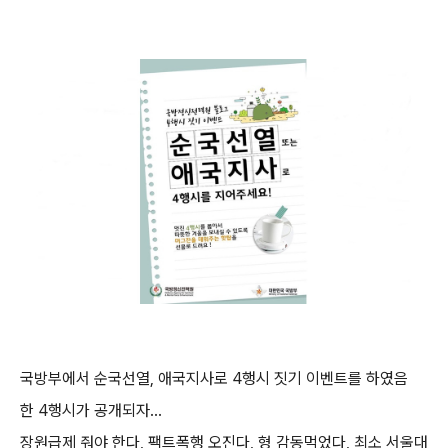
국방부에서 순국선열, 애국지사로 4행시 짓기 이벤트를 하였음
한 4행시가 공개되자...
장원급제 줘야 한다, 팩트폭행 오진다, 형 감동먹었다, 최소 서울대