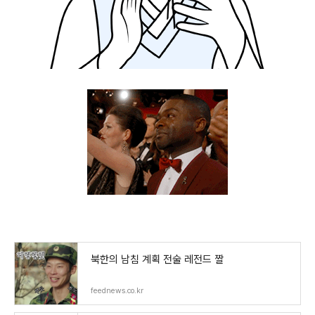
북한의 남침 계획 전술 레전드 짤
feednews.co.kr