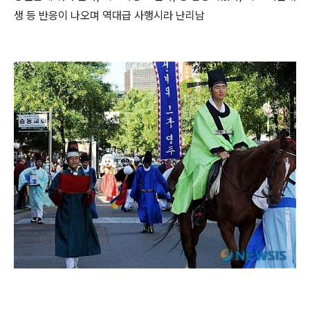
생 등 반응이 나오며 역대급 사행시라 난리남