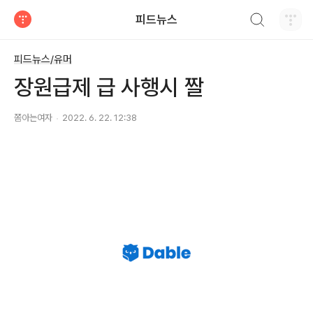
검색하기
피드뉴스
티스토리
피드뉴스/유머
장원급제 급 사행시 짤
쫌아는여자
2022. 6. 22. 12:38