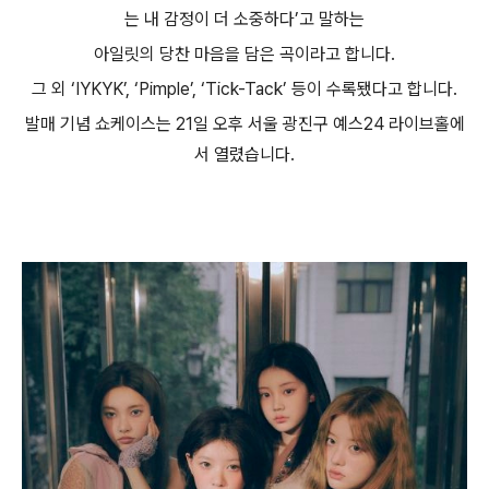
는 내 감정이 더 소중하다
’
고 말하는
아일릿의 당찬 마음을 담은 곡이라고 합니다
.
그 외
‘IYKYK’, ‘Pimple’, ‘Tick-Tack’
등이 수록됐다고 합니다
.
발매 기념 쇼케이스는
21
일 오후 서울 광진구 예스
24
라이브홀에
서 열렸습니다
.