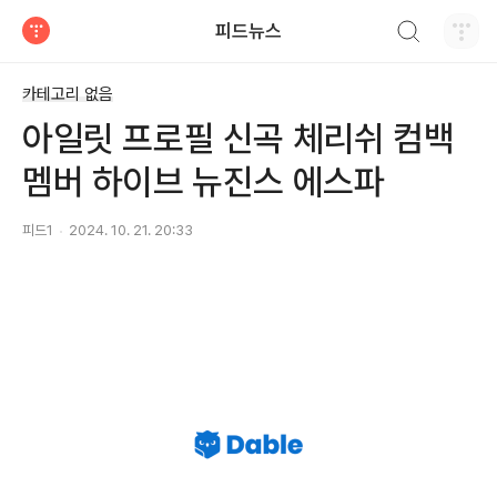
검색하기
피드뉴스
티스토리
카테고리 없음
아일릿 프로필 신곡 체리쉬 컴백
멤버 하이브 뉴진스 에스파
피드1
2024. 10. 21. 20:33