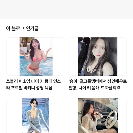
이 블로그 인기글
쏘블리 이소영 나이 키 몸매 인스
'승아' 걸그룹멤버에서 성인배우로
타 프로필 비키니 성형 맥심
전향, 나이 키 몸매 프로필 학력 바
바 영화 모델 유튜브 인스타그램