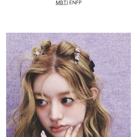
MBTI
ENFP