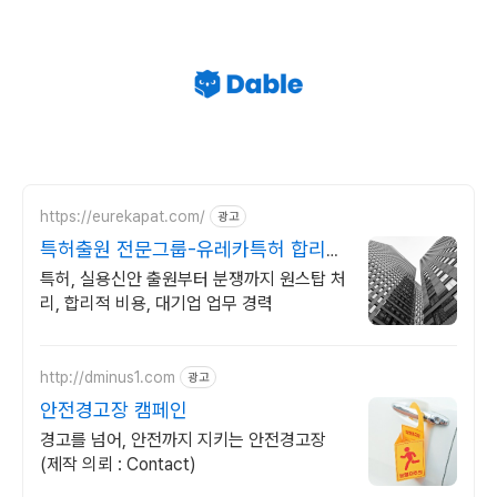
https://eurekapat.com/
광고
특허출원 전문그룹-유레카특허 합리적
비용, 특허 검토무료!
특허, 실용신안 출원부터 분쟁까지 원스탑 처
리, 합리적 비용, 대기업 업무 경력
http://dminus1.com
광고
안전경고장 캠페인
경고를 넘어, 안전까지 지키는 안전경고장
(제작 의뢰 : Contact)