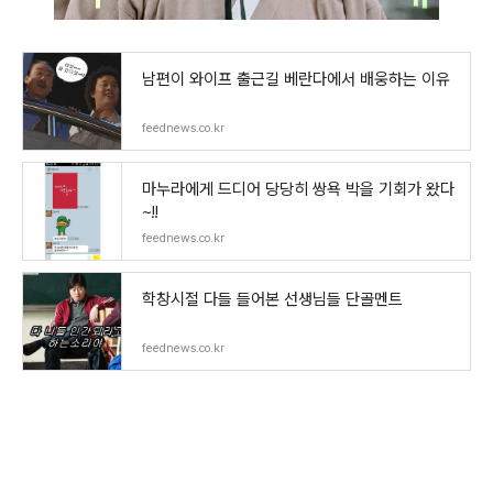
남편이 와이프 출근길 베란다에서 배웅하는 이유
feednews.co.kr
마누라에게 드디어 당당히 쌍욕 박을 기회가 왔다
~!!
feednews.co.kr
학창시절 다들 들어본 선생님들 단골멘트
feednews.co.kr