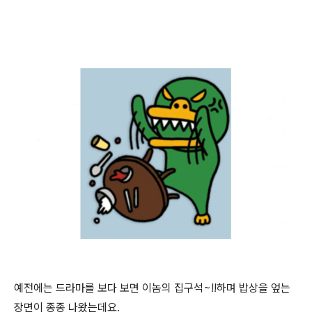
예전에는 드라마를 보다 보면 이놈의 집구석~!!하며 밥상을 엎는
장면이 종종 나왔는데요.