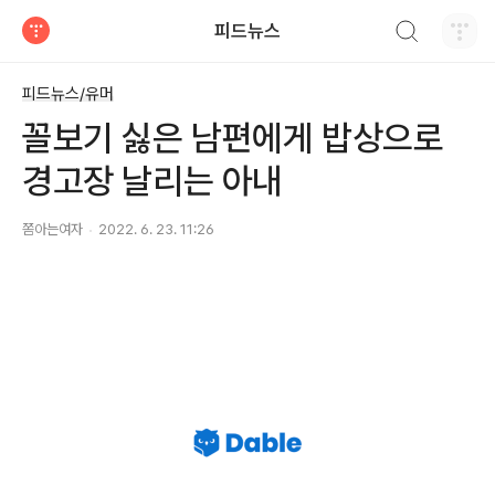
검색하기
피드뉴스
티스토리
피드뉴스/유머
꼴보기 싫은 남편에게 밥상으로
경고장 날리는 아내
쫌아는여자
2022. 6. 23. 11:26