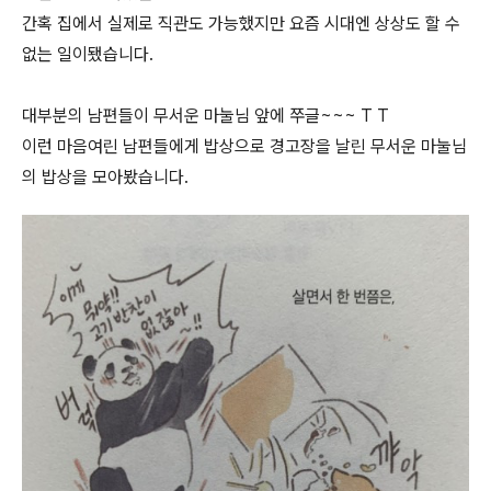
간혹 집에서 실제로 직관도 가능했지만 요즘 시대엔 상상도 할 수
없는 일이됐습니다.
대부분의 남편들이 무서운 마눌님 앞에 쭈글~~~ T T
이런 마음여린 남편들에게 밥상으로 경고장을 날린 무서운 마눌님
의 밥상을 모아봤습니다.